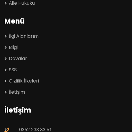
Aile Hukuku
Menü
İlgi Alanlarım
Bilgi
Davalar
SSS
Gizlilik İlkeleri
İletişim
İletişim
0362 233 83 61