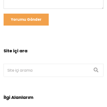
Yorumu Gönder
Site içi ara
İlgi Alanlarım