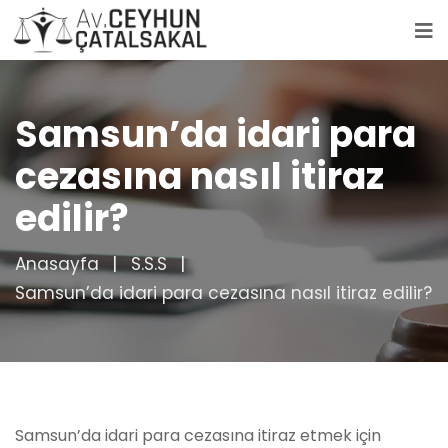
Samsun’da idari para
cezasına nasıl itiraz
edilir?
Anasayfa
S.S.S
Samsun’da idari para cezasına nasıl itiraz edilir?
Samsun’da idari para cezasına itiraz etmek için