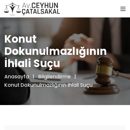
Konut
Dokunulmazlığının
İhlali Suçu
Anasayfa
Bilgilendirme
Konut Dokunulmazlığının İhlali Suçu