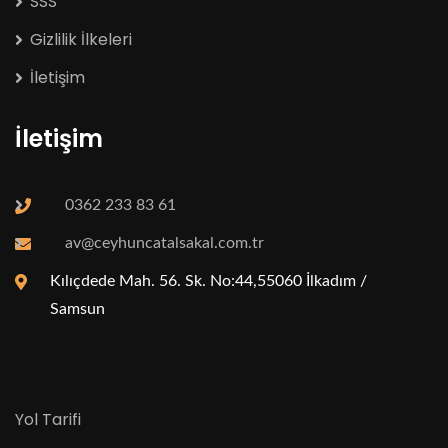
SSS
Gizlilik İlkeleri
İletişim
İletişim
0362 233 83 61
av@ceyhuncatalsakal.com.tr
Kılıçdede Mah. 56. Sk. No:44,55060 İlkadım /
Samsun
Yol Tarifi