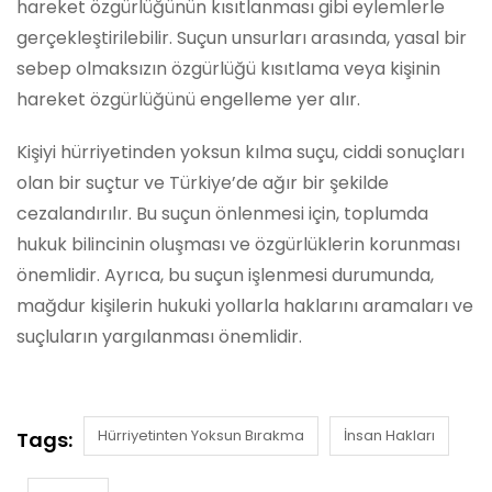
hareket özgürlüğünün kısıtlanması gibi eylemlerle
gerçekleştirilebilir. Suçun unsurları arasında, yasal bir
sebep olmaksızın özgürlüğü kısıtlama veya kişinin
hareket özgürlüğünü engelleme yer alır.
Kişiyi hürriyetinden yoksun kılma suçu, ciddi sonuçları
olan bir suçtur ve Türkiye’de ağır bir şekilde
cezalandırılır. Bu suçun önlenmesi için, toplumda
hukuk bilincinin oluşması ve özgürlüklerin korunması
önemlidir. Ayrıca, bu suçun işlenmesi durumunda,
mağdur kişilerin hukuki yollarla haklarını aramaları ve
suçluların yargılanması önemlidir.
Hürriyetinten Yoksun Bırakma
İnsan Hakları
Tags: