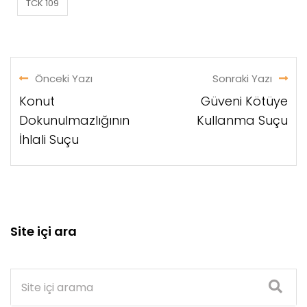
TCK 109
Önceki Yazı
Sonraki Yazı
Konut
Güveni Kötüye
Dokunulmazlığının
Kullanma Suçu
İhlali Suçu
Site içi ara