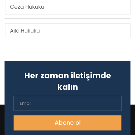
Ceza Hukuku
Aile Hukuku
Her zaman iletişimde
kalın
Abone ol