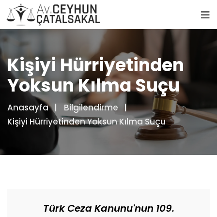
Kişiyi Hürriyetinden
Yoksun Kılma Suçu
Anasayfa
Bilgilendirme
Kişiyi Hürriyetinden Yoksun Kılma Suçu
Türk Ceza Kanunu'nun 109.