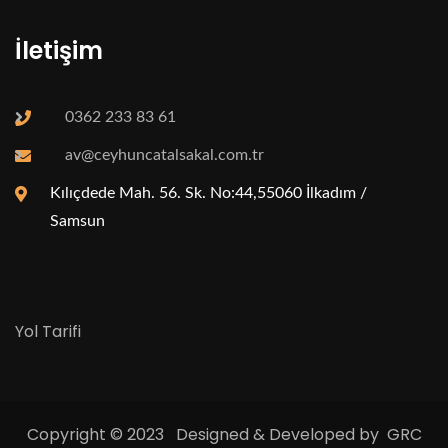
İletişim
0362 233 83 61
av@ceyhuncatalsakal.com.tr
Kılıçdede Mah. 56. Sk. No:44,55060 İlkadım /
Samsun
Yol Tarifi
Copyright © 2023 Designed & Developed by GRC