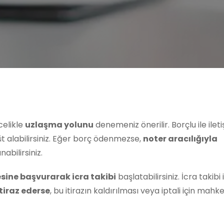
celikle
uzlaşma yolunu
denemeniz önerilir. Borçlu ile ilet
t alabilirsiniz. Eğer borç ödenmezse,
noter aracılığıyla
abilirsiniz.
sine başvurarak icra takibi
başlatabilirsiniz. İcra takibi 
itiraz ederse
, bu itirazın kaldırılması veya iptali için ma