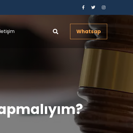
İletişim
Whatsap
yapmalıyım?