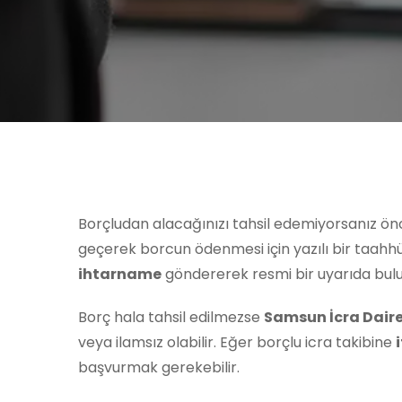
Borçludan alacağınızı tahsil edemiyorsanız ön
geçerek borcun ödenmesi için yazılı bir taahhü
ihtarname
göndererek resmi bir uyarıda bulun
Borç hala tahsil edilmezse
Samsun İcra Daire
veya ilamsız olabilir. Eğer borçlu icra takibine
başvurmak gerekebilir.