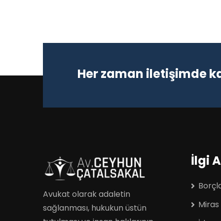
Her zaman iletişimde k
İlgi 
Borçl
Avukat olarak adaletin
Miras
sağlanması, hukukun üstün