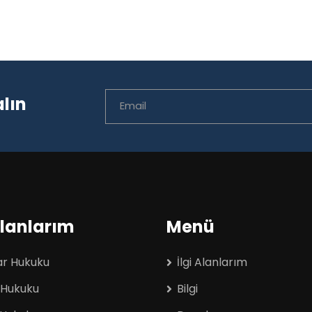
alın
Alanlarım
Menü
ar Hukuku
İlgi Alanlarım
 Hukuku
Bilgi