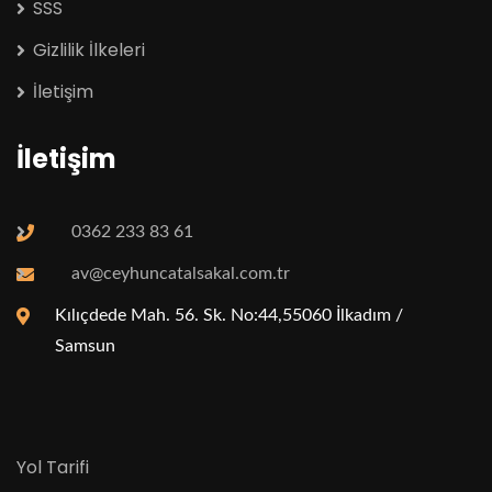
SSS
Gizlilik İlkeleri
İletişim
İletişim
0362 233 83 61
av@ceyhuncatalsakal.com.tr
Kılıçdede Mah. 56. Sk. No:44,55060 İlkadım /
Samsun
Yol Tarifi