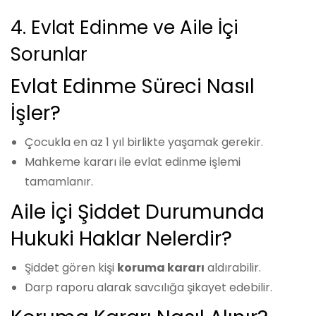
4. Evlat Edinme ve Aile İçi
Sorunlar
Evlat Edinme Süreci Nasıl
İşler?
Çocukla en az 1 yıl birlikte yaşamak gerekir.
Mahkeme kararı ile evlat edinme işlemi
tamamlanır.
Aile İçi Şiddet Durumunda
Hukuki Haklar Nelerdir?
Şiddet gören kişi
koruma kararı
aldırabilir.
Darp raporu alarak savcılığa şikayet edebilir.