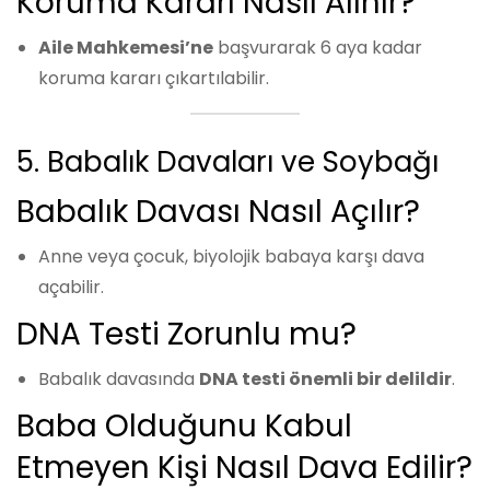
Koruma Kararı Nasıl Alınır?
Aile Mahkemesi’ne
başvurarak 6 aya kadar
koruma kararı çıkartılabilir.
5. Babalık Davaları ve Soybağı
Babalık Davası Nasıl Açılır?
Anne veya çocuk, biyolojik babaya karşı dava
açabilir.
DNA Testi Zorunlu mu?
Babalık davasında
DNA testi önemli bir delildir
.
Baba Olduğunu Kabul
Etmeyen Kişi Nasıl Dava Edilir?