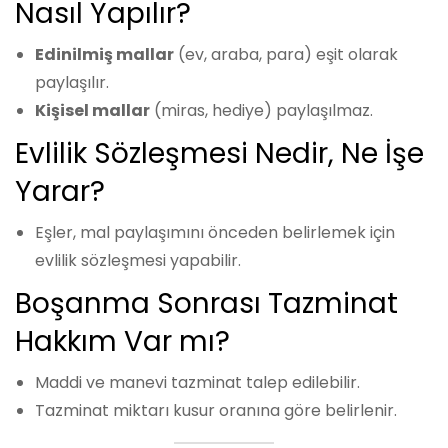
Nasıl Yapılır?
Edinilmiş mallar
(ev, araba, para) eşit olarak
paylaşılır.
Kişisel mallar
(miras, hediye) paylaşılmaz.
Evlilik Sözleşmesi Nedir, Ne İşe
Yarar?
Eşler, mal paylaşımını önceden belirlemek için
evlilik sözleşmesi yapabilir.
Boşanma Sonrası Tazminat
Hakkım Var mı?
Maddi ve manevi tazminat talep edilebilir.
Tazminat miktarı kusur oranına göre belirlenir.