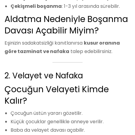
Çekişmeli boşanma
: 1-3 yıl arasında sürebilir.
Aldatma Nedeniyle Boşanma
Davası Açabilir Miyim?
Eşinizin sadakatsizliği kanıtlanırsa
kusur oranına
göre tazminat ve nafaka
talep edebilirsiniz.
2. Velayet ve Nafaka
Çocuğun Velayeti Kimde
Kalır?
Çocuğun üstün yararı gözetilir.
Küçük çocuklar genellikle anneye verilir.
Baba da velayet davası açabilir.