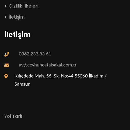
Gizlilik İlkeleri
İletişim
İletişim
0362 233 83 61
av@ceyhuncatalsakal.com.tr
Kılıçdede Mah. 56. Sk. No:44,55060 İlkadım /
Samsun
Yol Tarifi