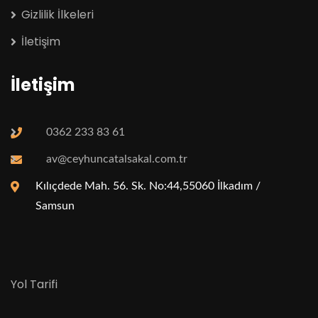
Gizlilik İlkeleri
İletişim
İletişim
0362 233 83 61
av@ceyhuncatalsakal.com.tr
Kılıçdede Mah. 56. Sk. No:44,55060 İlkadım /
Samsun
Yol Tarifi