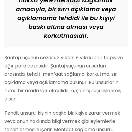
haksız yere menfaat sağlamak
amacıyla, bir sırrı açıklama veya
açıklamama tehdidi ile bu kişiyi
baskı altına alması veya
korkutmasıdır.
Şantaj suçunun cezası, 3 yıldan 8 yıla kadar hapis ve
ağır para cezasıdır. Şantaj suçunun unsurları
arasında, tehdit, menfaat sağlama, korkutma, sır
açıklama veya açıklamama bulunur. Bu unsurların
tümü bir arada var olmalıdır ki, şantaj suçu işlenmiş
olsun.
Tehdit unsuru, kişinin başka bir kişiye zarar vermek
veya onun hakkında bilgi vermek gibi eylemlerle
tehdit etmesini içerir. Menfaat sağlama unsuru,