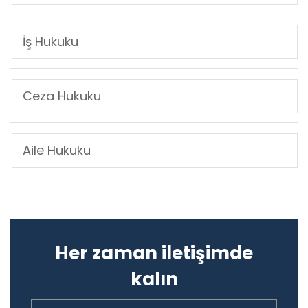
İş Hukuku
Ceza Hukuku
Aile Hukuku
Her zaman iletişimde
kalın