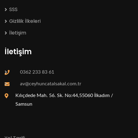
SSS
Gizlilik İlkeleri
İletişim
İletişim
0362 233 83 61
av@ceyhuncatalsakal.com.tr
Kılıçdede Mah. 56. Sk. No:44,55060 İlkadım /
Samsun