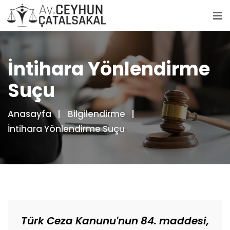
İntihara Yönlendirme
Suçu
Anasayfa
Bilgilendirme
İntihara Yönlendirme Suçu
Türk Ceza Kanunu'nun 84. maddesi,