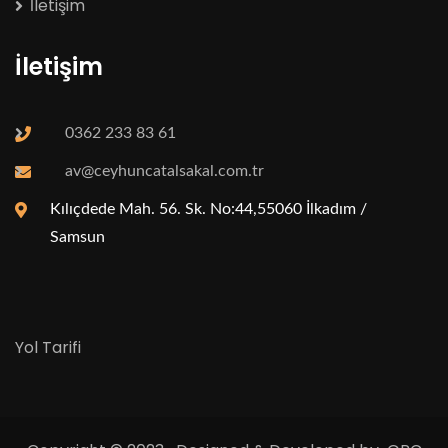
İletişim
İletişim
0362 233 83 61
av@ceyhuncatalsakal.com.tr
Kılıçdede Mah. 56. Sk. No:44,55060 İlkadım /
Samsun
Yol Tarifi