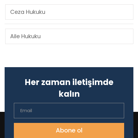
Ceza Hukuku
Aile Hukuku
Her zaman iletişimde
kalın
Abone ol