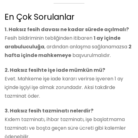
En Çok Sorulanlar
1. Haksız fesih davası ne kadar sürede açılmalı?
Fesih bildiriminin tebliğinden itibaren
1 ay içinde
arabuluculuğa
, ardından anlaşma sağlanamazsa
2
hafta içinde mahkemeye
başvurulmalıdır.
2. Haksız fesihte işe iade mümkün mü?
Evet. Mahkeme işe iade kararı verirse işveren 1 ay
içinde işçiyi işe almak zorundadır. Aksi takdirde
tazminat öder.
3. Haksız fesih tazminatı nelerdir?
Kıdem tazminatı, ihbar tazminatı, işe başlatmama
tazminatı ve boşta geçen süre ücreti gibi kalemler
ödenebilir.