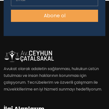
Abone ol
Avukat olarak adaletin sağlanması, hukukun üstün
tutulması ve insan haklarının korunması için
çalışıyorum. Tecrübelerim ve özverili çalışmam ile
müvekkillerime en iyi hizmeti sunmayı hedefliyorum.
İlgi Alanlarım