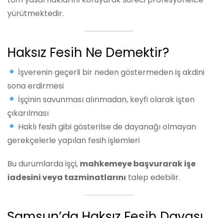
yürütmektedir.
Haksız Fesih Ne Demektir?
İşverenin geçerli bir neden göstermeden iş akdini
sona erdirmesi
İşçinin savunması alınmadan, keyfi olarak işten
çıkarılması
Haklı fesih gibi gösterilse de dayanağı olmayan
gerekçelerle yapılan fesih işlemleri
Bu durumlarda işçi,
mahkemeye başvurarak işe
iadesini veya tazminatlarını
talep edebilir.
Samsun’da Haksız Fesih Davası