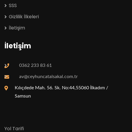
SSS
Gizlilik İlkeleri
İletişim
İletişim
0362 233 83 61
av@ceyhuncatalsakal.com.tr
Kılıçdede Mah. 56. Sk. No:44,55060 İlkadım /
Samsun
Yol Tarifi