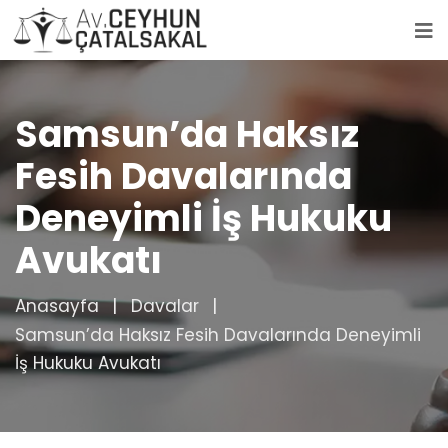
Samsun’da Haksız
Fesih Davalarında
Deneyimli İş Hukuku
Avukatı
Anasayfa
Davalar
Samsun’da Haksız Fesih Davalarında Deneyimli
İş Hukuku Avukatı