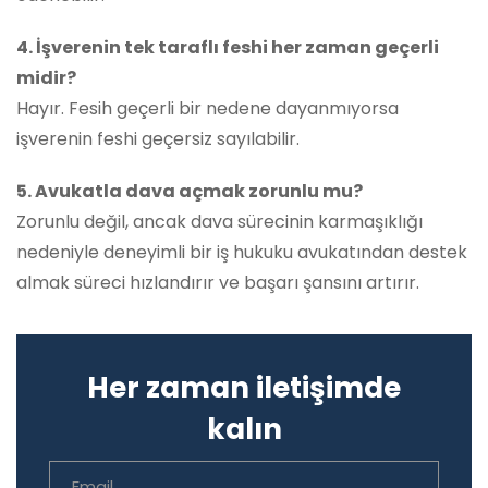
4. İşverenin tek taraflı feshi her zaman geçerli
midir?
Hayır. Fesih geçerli bir nedene dayanmıyorsa
işverenin feshi geçersiz sayılabilir.
5. Avukatla dava açmak zorunlu mu?
Zorunlu değil, ancak dava sürecinin karmaşıklığı
nedeniyle deneyimli bir iş hukuku avukatından destek
almak süreci hızlandırır ve başarı şansını artırır.
Her zaman iletişimde
kalın