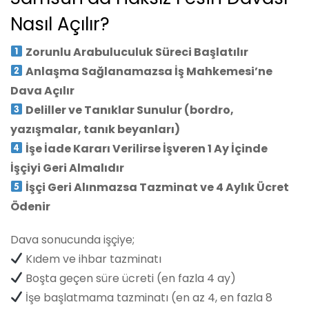
Nasıl Açılır?
Zorunlu Arabuluculuk Süreci Başlatılır
Anlaşma Sağlanamazsa İş Mahkemesi’ne
Dava Açılır
Deliller ve Tanıklar Sunulur (bordro,
yazışmalar, tanık beyanları)
İşe İade Kararı Verilirse İşveren 1 Ay İçinde
İşçiyi Geri Almalıdır
İşçi Geri Alınmazsa Tazminat ve 4 Aylık Ücret
Ödenir
Dava sonucunda işçiye;
Kıdem ve ihbar tazminatı
Boşta geçen süre ücreti (en fazla 4 ay)
İşe başlatmama tazminatı (en az 4, en fazla 8