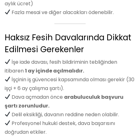
aylık ücret)
Fazla mesai ve diğer alacakları ödenebilir.
Haksız Fesih Davalarında Dikkat
Edilmesi Gerekenler
İşe iade davası, fesih bildiriminin tebliğinden
itibaren
1 ay içinde açılmalıdır.
İşçinin iş güvencesi kapsamında olması gerekir (30
işçi + 6 ay çalışma şartı).
Dava açmadan önce
arabuluculuk başvuru
şartı zorunludur.
Delil eksikliği, davanın reddine neden olabilir.
Profesyonel hukuki destek, dava başarısını
doğrudan etkiler.